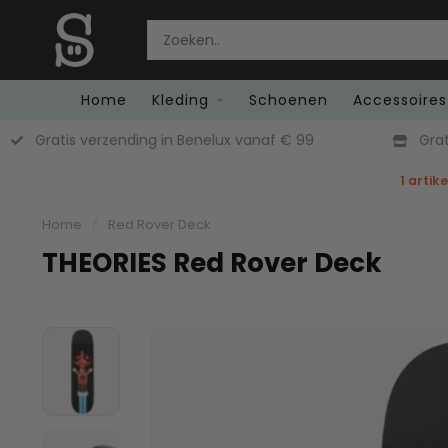
Home
Kleding
Schoenen
Accessoires
Gratis verzending in Benelux vanaf € 99
Grat
1 artik
Home
/
Red Rover Deck
THEORIES Red Rover Deck