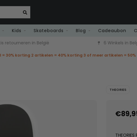
Kids
Skateboards
Blog
Cadeaubon
O
is retourneren in België
6 Winkels in Bel
el = 30% korting 2 artikelen = 40% korting 3 of meer artikelen = 50%
THEORIES
€89,9
THEORIES 