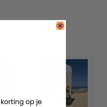
erde producten
 korting op je