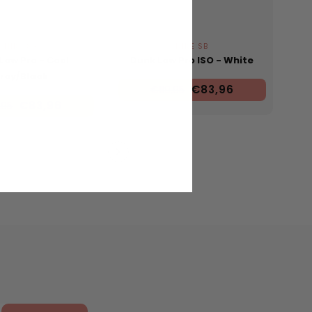
NIKE SB
NIKE SB
Low Pro - Cool
Dunk Low Pro ISO - White
rey/Black
€83,96
€119,95
€83,96
,95