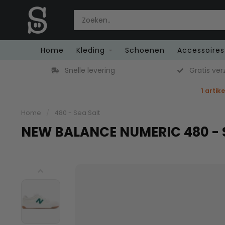
Home
Kleding
Schoenen
Accessoires
Snelle levering
Gratis ver
1 artik
Home
/
480 - Sea Salt
NEW BALANCE NUMERIC 480 - S