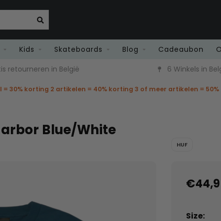
Kids
Skateboards
Blog
Cadeaubon
O
is retourneren in België
6 Winkels in Bel
el = 30% korting 2 artikelen = 40% korting 3 of meer artikelen = 50%
Harbor Blue/White
HUF
€44,9
Size: