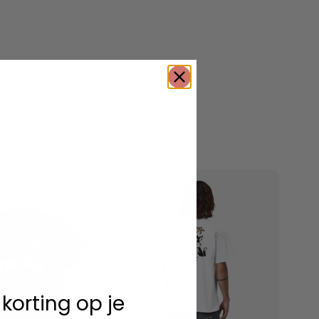
erde producten
 korting op je