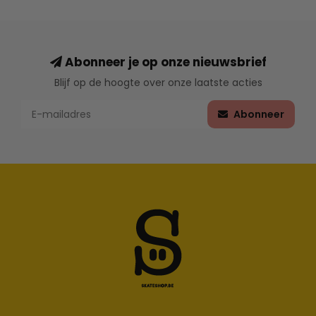
Abonneer je op onze nieuwsbrief
Blijf op de hoogte over onze laatste acties
Abonneer