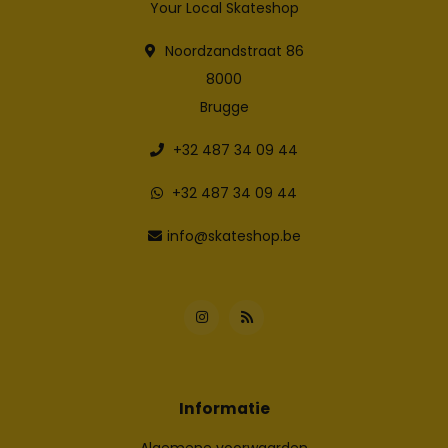
Your Local Skateshop
Noordzandstraat 86
8000
Brugge
+32 487 34 09 44
+32 487 34 09 44
info@skateshop.be
Informatie
Algemene voorwaarden