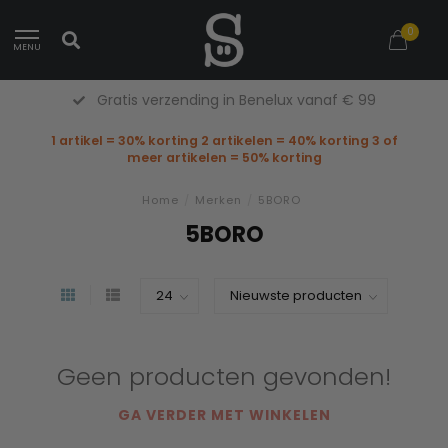
0
MENU
Gratis verzending in Benelux vanaf € 99
1 artikel = 30% korting 2 artikelen = 40% korting 3 of
meer artikelen = 50% korting
Home
/
Merken
/
5BORO
5BORO
Geen producten gevonden!
GA VERDER MET WINKELEN