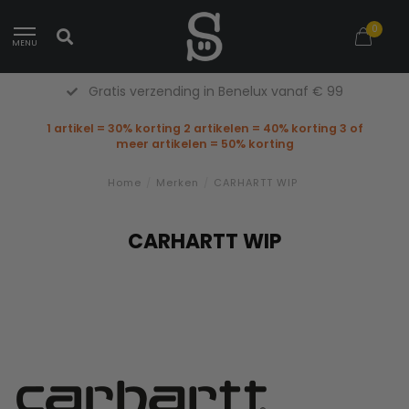
0
MENU
Gratis retourneren in België
1 artikel = 30% korting 2 artikelen = 40% korting 3 of
meer artikelen = 50% korting
Home
/
Merken
/
CARHARTT WIP
CARHARTT WIP