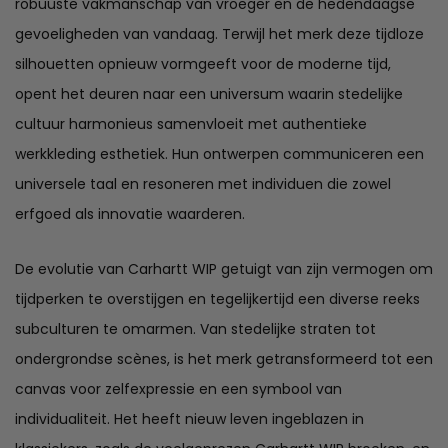
robuuste vakmanschap van vroeger en de hedendaagse
gevoeligheden van vandaag. Terwijl het merk deze tijdloze
silhouetten opnieuw vormgeeft voor de moderne tijd,
opent het deuren naar een universum waarin stedelijke
cultuur harmonieus samenvloeit met authentieke
werkkleding esthetiek. Hun ontwerpen communiceren een
universele taal en resoneren met individuen die zowel
erfgoed als innovatie waarderen.
De evolutie van Carhartt WIP getuigt van zijn vermogen om
tijdperken te overstijgen en tegelijkertijd een diverse reeks
subculturen te omarmen. Van stedelijke straten tot
ondergrondse scènes, is het merk getransformeerd tot een
canvas voor zelfexpressie en een symbool van
individualiteit. Het heeft nieuw leven ingeblazen in