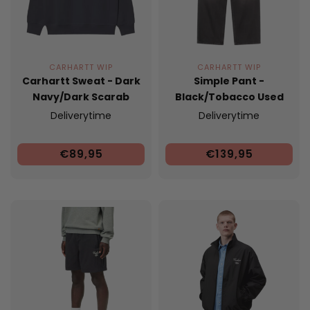
CARHARTT WIP
CARHARTT WIP
Carhartt Sweat - Dark
Simple Pant -
Navy/Dark Scarab
Black/Tobacco Used
Wash
Deliverytime
Deliverytime
€89,95
€139,95