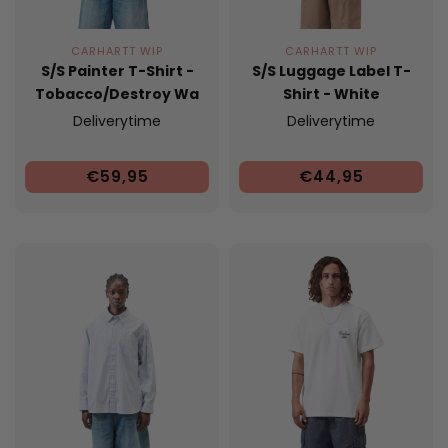
CARHARTT WIP
CARHARTT WIP
S/S Painter T-Shirt -
S/S Luggage Label T-
Tobacco/Destroy Wa
Shirt - White
Deliverytime
Deliverytime
€59,95
€44,95