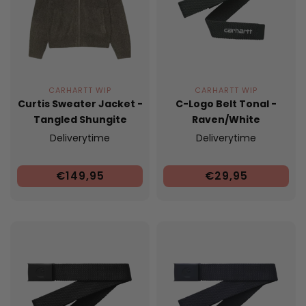
CARHARTT WIP
CARHARTT WIP
Curtis Sweater Jacket -
C-Logo Belt Tonal -
Tangled Shungite
Raven/White
Deliverytime
Deliverytime
€149,95
€29,95