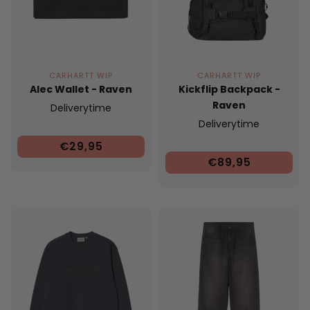
CARHARTT WIP
CARHARTT WIP
Alec Wallet - Raven
Kickflip Backpack -
Raven
Deliverytime
Deliverytime
€29,95
€89,95