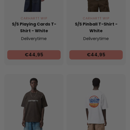
CARHARTT WIP
CARHARTT WIP
S/S Playing Cards T-
S/S Pinball T-Shirt -
Shirt - White
White
Deliverytime
Deliverytime
€44,95
€44,95