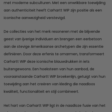
met moderne subculturen. Met een onwrikbare toewijding
aan authenticiteit heeft Carhartt WIP zijn positie als een
iconische aanwezigheid verstevigd.
De collecties van het merk resoneren met de blijvende
geest van ijverige individuen en brengen een eerbetoon
aan de stevige Amerikaanse archetypen die zijn essentie
definiëren. Door deze erfenis te omarmen, transformeert
Carhartt WIP deze iconische blauwdrukken in iets
buitengewoons. Een hoeksteen van hun aanbod, de
vooraanstaande Carhartt WIP broekenlijn, getuigt van hun
toewijding aan het creëren van kleding die naadloos
kwaliteit, functionaliteit en stijl combineert.
Het hart van Carhartt WIP ligt in de naadloze fusie van het