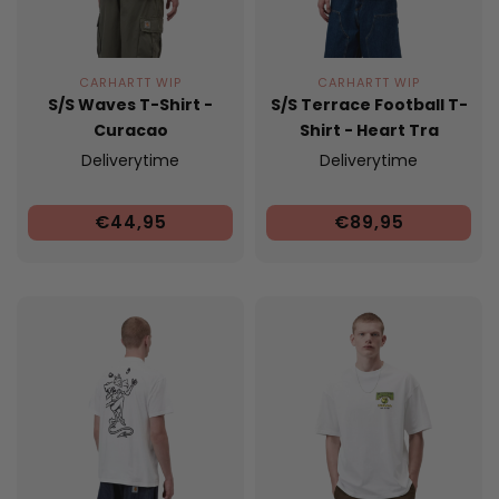
CARHARTT WIP
CARHARTT WIP
S/S Waves T-Shirt -
S/S Terrace Football T-
Curacao
Shirt - Heart Tra
Deliverytime
Deliverytime
€44,95
€89,95