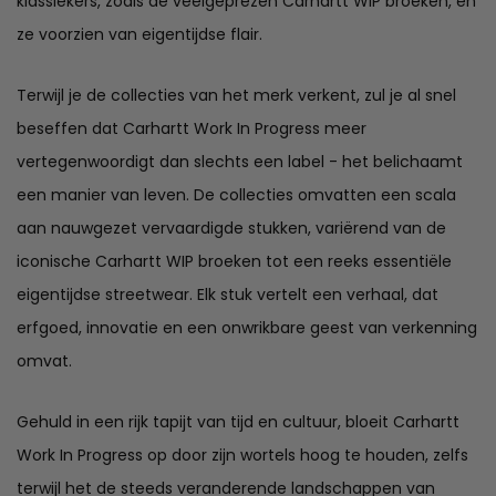
klassiekers, zoals de veelgeprezen Carhartt WIP broeken, en
ze voorzien van eigentijdse flair.
Terwijl je de collecties van het merk verkent, zul je al snel
beseffen dat Carhartt Work In Progress meer
vertegenwoordigt dan slechts een label - het belichaamt
een manier van leven. De collecties omvatten een scala
aan nauwgezet vervaardigde stukken, variërend van de
iconische Carhartt WIP broeken tot een reeks essentiële
eigentijdse streetwear. Elk stuk vertelt een verhaal, dat
erfgoed, innovatie en een onwrikbare geest van verkenning
omvat.
Gehuld in een rijk tapijt van tijd en cultuur, bloeit Carhartt
Work In Progress op door zijn wortels hoog te houden, zelfs
terwijl het de steeds veranderende landschappen van