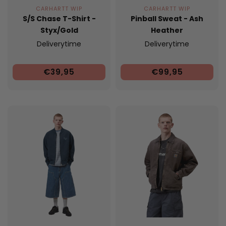
CARHARTT WIP
CARHARTT WIP
S/S Chase T-Shirt -
Pinball Sweat - Ash
Styx/Gold
Heather
Deliverytime
Deliverytime
€39,95
€99,95