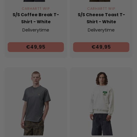
CARHARTT WIP
CARHARTT WIP
S/S Coffee Break T-
S/S Cheese Toast T-
Shirt - White
Shirt - White
Deliverytime
Deliverytime
€49,95
€49,95