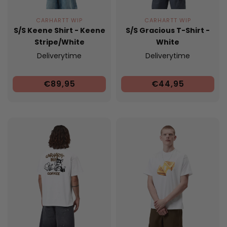
CARHARTT WIP
CARHARTT WIP
S/S Keene Shirt - Keene
S/S Gracious T-Shirt -
Stripe/White
White
Deliverytime
Deliverytime
€89,95
€44,95