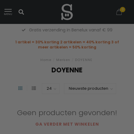
0
MENU
Gratis verzending in Benelux vanaf € 99
1 artikel = 30% korting 2 artikelen = 40% korting 3 of
meer artikelen = 50% korting
Home
/
Merken
/
DOYENNE
DOYENNE
Geen producten gevonden!
GA VERDER MET WINKELEN