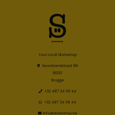
Your Local Skateshop
Noordzandstraat 86
8000
Brugge
+32 487 34 09 44
+32 487 34 09 44
info@skateshop.be