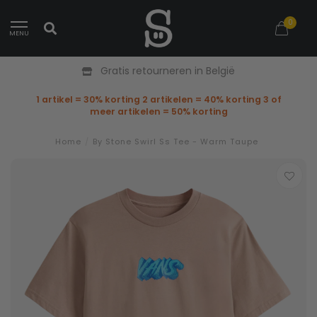
0
MENU
Gratis retourneren in België
1 artikel = 30% korting 2 artikelen = 40% korting 3 of
meer artikelen = 50% korting
Home
/
By Stone Swirl Ss Tee - Warm Taupe