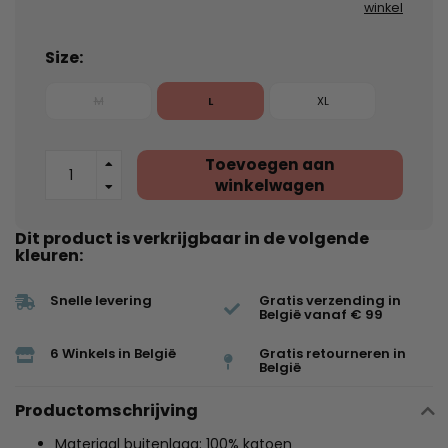
winkel
Size:
M
L
XL
Toevoegen aan
winkelwagen
Dit product is verkrijgbaar in de volgende
kleuren:
Snelle levering
Gratis verzending in
België vanaf € 99
6 Winkels in België
Gratis retourneren in
België
Productomschrijving
Materiaal buitenlaag: 100% katoen