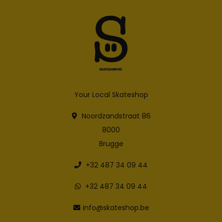
Your Local Skateshop
Noordzandstraat 86
8000
Brugge
+32 487 34 09 44
+32 487 34 09 44
info@skateshop.be