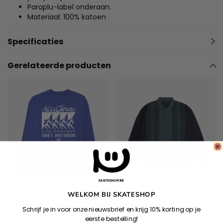
Paraplu-label onderaan.
Materiaal: 100% katoen
Specificaties
Gerelateerde producten
WELKOM BIJ SKATESHOP
OBEY
MAGENTA
Obey Come Together -
Royal Knit Ls Polo - Dark
Schrijf je in voor onze nieuwsbrief en krijg 10% korting op je
Pigment Electric Indigo
Navy
eerste bestelling!