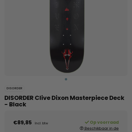
DISORDER
DISORDER Clive Dixon Masterpiece Deck
- Black
€89,85
Op voorraad
Incl. btw
Beschikbaar in de