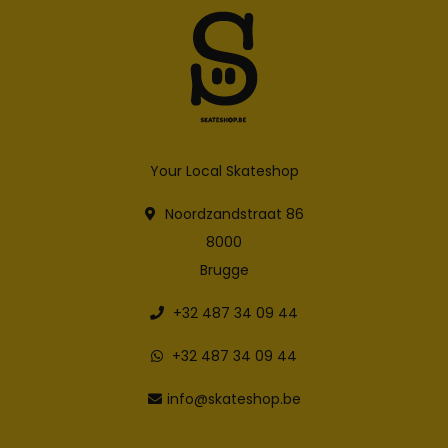
Your Local Skateshop
Noordzandstraat 86
8000
Brugge
+32 487 34 09 44
+32 487 34 09 44
info@skateshop.be