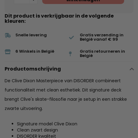
Dit product is verkrijgbaar in de volgende
kleuren:
Snelle levering
Gratis verzending in
België vanaf € 99
6 Winkels in België
Gratis retourneren in
België
Productomschrijving
De Clive Dixon Masterpiece van DISORDER combineert
functionaliteit met clean esthetiek. Dit signature deck
brengt Clive's skate-filosofie naar je setup in een strakke
zwarte uitvoering.
Signature model Clive Dixon
Clean zwart design
DISORDER kwaliteit