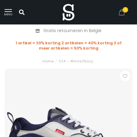
0
MENU
Gratis retourneren in België
1 artikel = 30% korting 2 artikelen = 40% korting 3 of
meer artikelen = 50% korting
Home
/
Ct4 - White/Navy