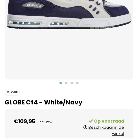
GLOBE
GLOBE Ct4 - White/Navy
€109,95
Op voorraad
Incl. btw
Beschikbaar in de
winkel