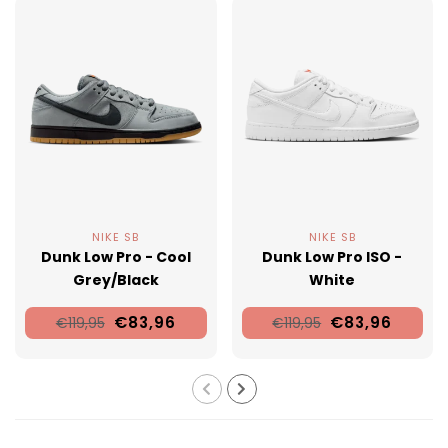
NIKE SB
NIKE SB
Dunk Low Pro - Cool
Dunk Low Pro ISO -
Grey/Black
White
€83,96
€83,96
€119,95
€119,95