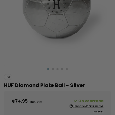
HUF
HUF Diamond Plate Ball - Silver
€74,95
Op voorraad
Incl. btw
Beschikbaar in de
winkel