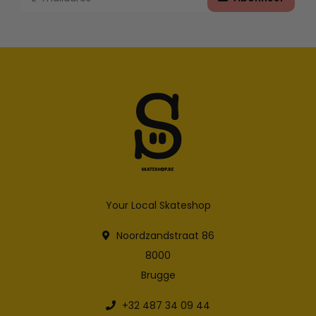
Your Local Skateshop
Noordzandstraat 86
8000
Brugge
+32 487 34 09 44