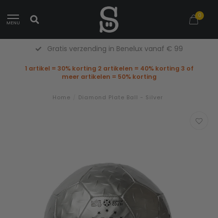
0
MENU
Gratis verzending in Benelux vanaf € 99
1 artikel = 30% korting 2 artikelen = 40% korting 3 of
meer artikelen = 50% korting
Home
/
Diamond Plate Ball - Silver