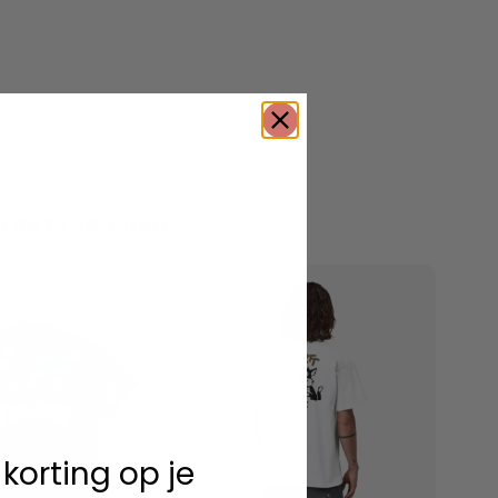
erde producten
 korting op je