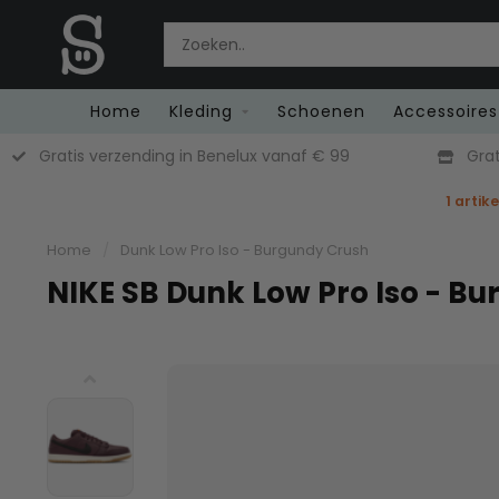
Home
Kleding
Schoenen
Accessoires
99
Gratis retourneren in België
1 artik
Home
/
Dunk Low Pro Iso - Burgundy Crush
NIKE SB Dunk Low Pro Iso - B