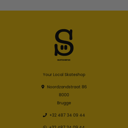
Your Local Skateshop
Noordzandstraat 86
8000
Brugge
+32 487 34 09 44
+32 487 34 09 44