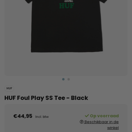
HUF
HUF Foul Play SS Tee - Black
€44,95
Op voorraad
Incl. btw
Beschikbaar in de
winkel