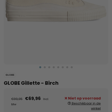
GLOBE
GLOBE Gillette - Birch
€69,96
Niet op voorraad
€99,95
Incl.
Beschikbaar in de
btw
winkel