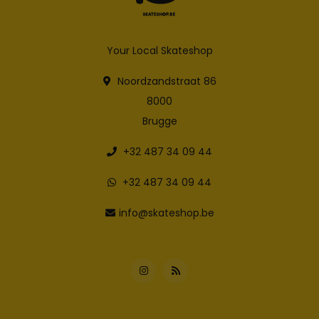
Your Local Skateshop
Noordzandstraat 86
8000
Brugge
+32 487 34 09 44
+32 487 34 09 44
info@skateshop.be