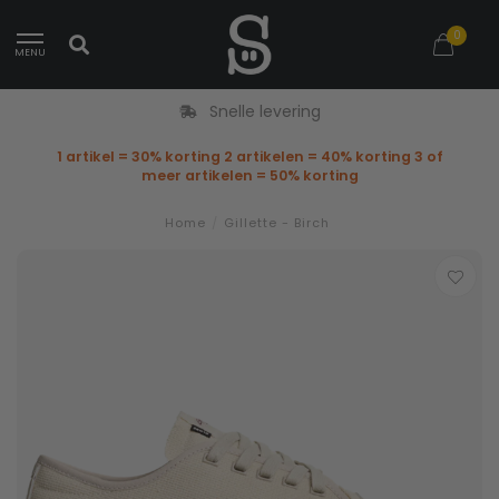
0
MENU
Snelle levering
1 artikel = 30% korting 2 artikelen = 40% korting 3 of
meer artikelen = 50% korting
Home
/
Gillette - Birch