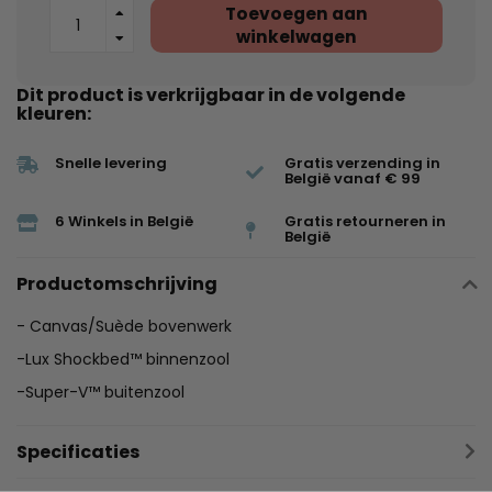
Toevoegen aan
winkelwagen
Dit product is verkrijgbaar in de volgende
kleuren:
Snelle levering
Gratis verzending in
België vanaf € 99
6 Winkels in België
Gratis retourneren in
België
Productomschrijving
-
Canvas/Suède
bovenwerk
-
Lux
Shockbed™ binnenzool
-
Super-V™
buitenzool
Specificaties