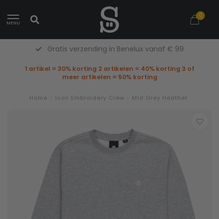
0
MENU
ratis verzending in Benelux vanaf € 99
1 artikel = 30% korting 2 artikelen = 40% korting 3 of
meer artikelen = 50% korting
Home
/
Icon Embroidery Crew - Mid Grey Heather