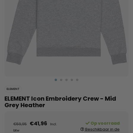
ELEMENT
ELEMENT Icon Embroidery Crew - Mid
Grey Heather
€41,96
Op voorraad
€59,95
Incl.
Beschikbaar in de
btw