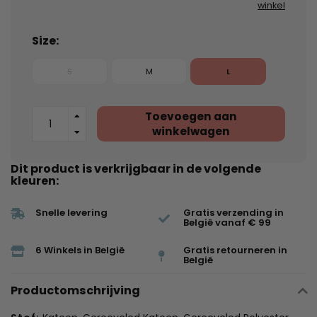
winkel
Size:
S
M
L
Toevoegen aan
winkelwagen
Dit product is verkrijgbaar in de volgende
kleuren:
Snelle levering
Gratis verzending in
België vanaf € 99
6 Winkels in België
Gratis retourneren in
België
Productomschrijving