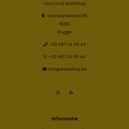
Your Local Skateshop
Noordzandstraat 86
8000
Brugge
+32 487 34 09 44
+32 487 34 09 44
info@skateshop.be
Informatie