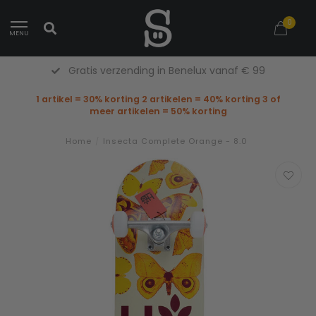
0
MENU
Gratis verzending in Benelux vanaf € 99
1 artikel = 30% korting 2 artikelen = 40% korting 3 of
meer artikelen = 50% korting
Home
/
Insecta Complete Orange - 8.0