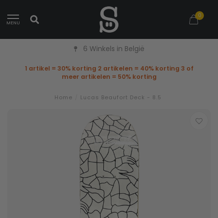
0
MENU
6 Winkels in België
1 artikel = 30% korting 2 artikelen = 40% korting 3 of
meer artikelen = 50% korting
Home
/
Lucas Beaufort Deck - 8.5