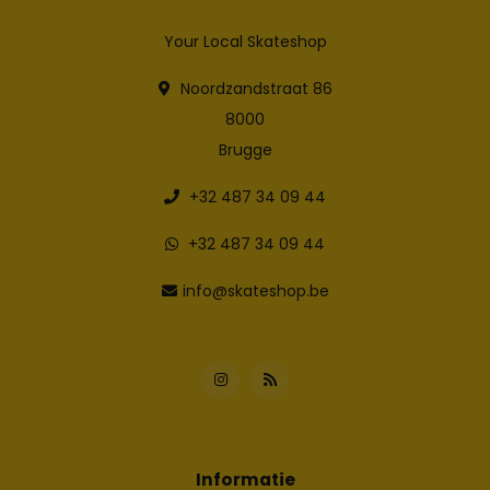
Your Local Skateshop
Noordzandstraat 86
8000
Brugge
+32 487 34 09 44
+32 487 34 09 44
info@skateshop.be
Informatie