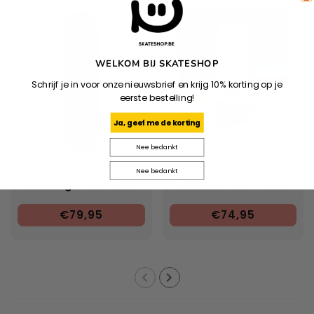
WELKOM BIJ SKATESHOP
Schrijf je in voor onze nieuwsbrief en krijg 10% korting op je
eerste bestelling!
Ja, geef me de korting
Nee bedankt
ZERO
Nee bedankt
Bam Single Skull Black
Mercator x Bolts Deck
€79,95
€74,95