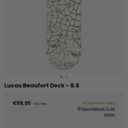
Lucas Beaufort Deck - 8.5
€59,95
Op voorraad
Incl. btw
Beschikbaar in de
winkel