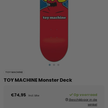
TOY MACHINE
TOY MACHINE Monster Deck
€74,95
Op voorraad
Incl. btw
Beschikbaar in de
winkel