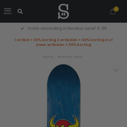
0
MENU
Gratis verzending in Benelux vanaf € 99
1 artikel = 30% korting 2 artikelen = 40% korting 3 of
meer artikelen = 50% korting
Home
/
Monster Deck