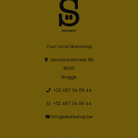
Your Local Skateshop
Noordzandstraat 86
8000
Brugge
+32 487 34 09 44
+32 487 34 09 44
info@skateshop.be