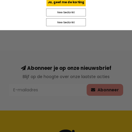
Ja, geef me de korting
Nee bedankt
Nee bedankt
Abonneer je op onze nieuwsbrief
Blijf op de hoogte over onze laatste acties
Abonneer