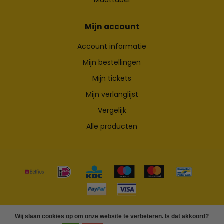
Mijn account
Account informatie
Mijn bestellingen
Mijn tickets
Mijn verlanglijst
Vergelijk
Alle producten
© Copyright 2026 Skateshop.be
Wij slaan cookies op om onze website te verbeteren. Is dat akkoord?