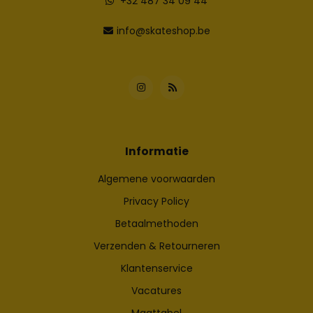
+32 487 34 09 44
info@skateshop.be
Informatie
Algemene voorwaarden
Privacy Policy
Betaalmethoden
Verzenden & Retourneren
Klantenservice
Vacatures
Maattabel