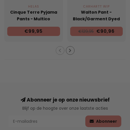
HELAS
CARHARTT WIP
Cinque Terre Pyjama
Walton Pant -
Pants - Multico
Black/Garment Dyed
€99,95
€90,96
€129,95
Abonneer je op onze nieuwsbrief
Blijf op de hoogte over onze laatste acties
Abonneer