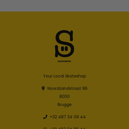
Your Local Skateshop
Noordzandstraat 86
8000
Brugge
+32 487 34 09 44