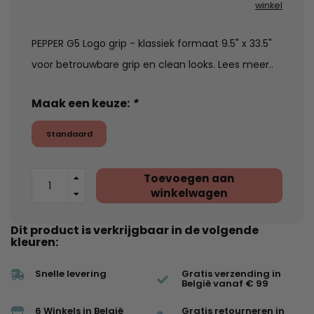
winkel
PEPPER G5 Logo grip - klassiek formaat 9.5" x 33.5"
voor betrouwbare grip en clean looks.
Lees meer..
Maak een keuze:
*
Standaard
Toevoegen aan
winkelwagen
Dit product is verkrijgbaar in de volgende
kleuren:
Snelle levering
Gratis verzending in
België vanaf € 99
6 Winkels in België
Gratis retourneren in