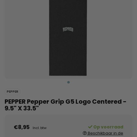
PEPPER
PEPPER Pepper Grip G5 Logo Centered -
9.5" X 33.5"
€8,95
Op voorraad
Incl. btw
Beschikbaar in de