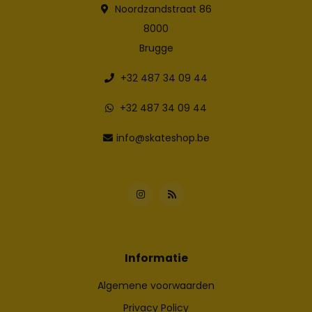
Noordzandstraat 86
8000
Brugge
+32 487 34 09 44
+32 487 34 09 44
info@skateshop.be
Informatie
Algemene voorwaarden
Privacy Policy