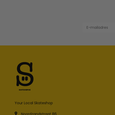
Your Local Skateshop
Noordzandstraat 86