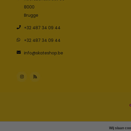
8000
Brugge
+32 487 34 09 44
+32 487 34 09 44
info@skateshop.be
Wij slaan co