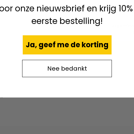
 voor onze nieuwsbrief en krijg 10%
eerste bestelling!
Argentina
- 
Ja, geef me de korting
Nee bedankt
H1