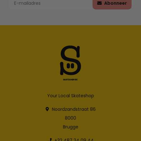
Abonneer
Your Local Skateshop
Noordzandstraat 86
8000
Brugge
+32 487 34 09 44