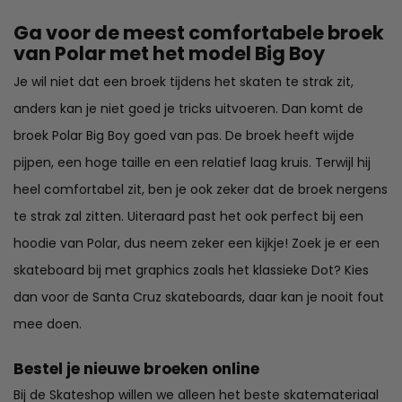
Ga voor de meest comfortabele broek
van Polar met het model Big Boy
Je wil niet dat een broek tijdens het skaten te strak zit,
anders kan je niet goed je tricks uitvoeren. Dan komt de
broek Polar Big Boy goed van pas. De broek heeft wijde
pijpen, een hoge taille en een relatief laag kruis. Terwijl hij
heel comfortabel zit, ben je ook zeker dat de broek nergens
te strak zal zitten. Uiteraard past het ook perfect bij
een
hoodie van Polar
, dus neem zeker een kijkje! Zoek je er een
skateboard bij met graphics zoals het klassieke Dot? Kies
dan voor
de Santa Cruz skateboards
, daar kan je nooit fout
mee doen.
Bestel je nieuwe broeken online
Bij de Skateshop willen we alleen het beste skatemateriaal