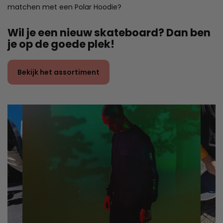
matchen met een Polar Hoodie?
Wil je een nieuw skateboard? Dan ben
je op de goede plek!
Bekijk het assortiment