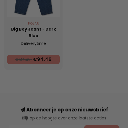
POLAR
Big Boy Jeans - Dark
Blue
Deliverytime
€94,46
€134,95
Abonneer je op onze nieuwsbrief
Blijf op de hoogte over onze laatste acties