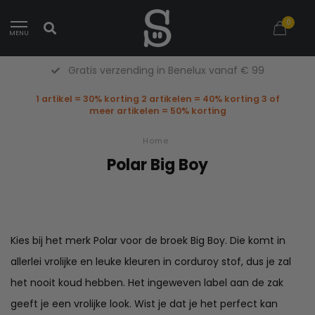
0
MENU
Gratis verzending in Benelux vanaf € 99
1 artikel = 30% korting 2 artikelen = 40% korting 3 of
meer artikelen = 50% korting
Home
Polar Big Boy
Kies bij het merk Polar voor de broek Big Boy. Die komt in
allerlei vrolijke en leuke kleuren in corduroy stof, dus je zal
het nooit koud hebben. Het ingeweven label aan de zak
geeft je een vrolijke look. Wist je dat je het perfect kan