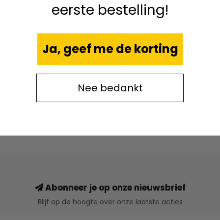
eerste bestelling!
Carbo
Ja, geef me de korting
Nee bedankt
Abonneer je op onze nieuwsbrief
Blijf op de hoogte over onze laatste acties