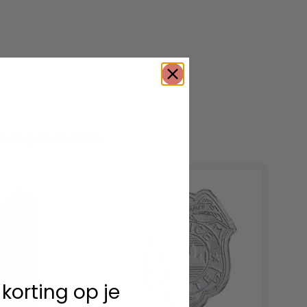
erde producten
 korting op je