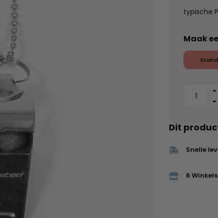
typische P
Maak ee
Stand
Dit produc
Snelle le
6 Winkels 