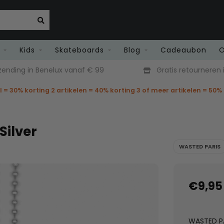
Kids
Skateboards
Blog
Cadeaubon
O
zending in Benelux vanaf € 99
Gratis retourneren i
el = 30% korting 2 artikelen = 40% korting 3 of meer artikelen = 50%
Silver
WASTED PARIS
€9,95
WASTED PAR