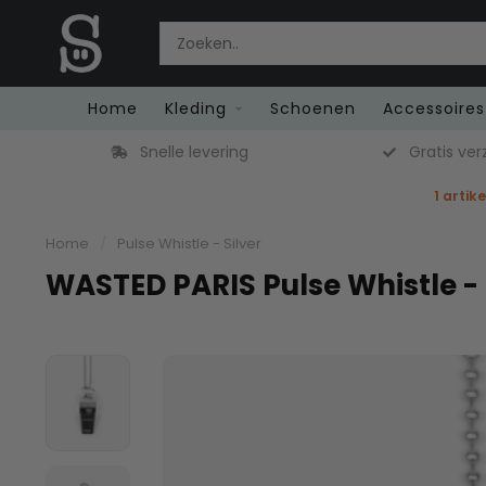
Home
Kleding
Schoenen
Accessoires
Snelle levering
Gratis ver
1 artik
Home
/
Pulse Whistle - Silver
WASTED PARIS Pulse Whistle - 