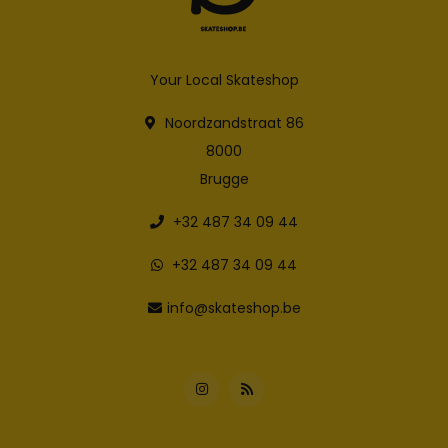
Your Local Skateshop
Noordzandstraat 86
8000
Brugge
+32 487 34 09 44
+32 487 34 09 44
info@skateshop.be