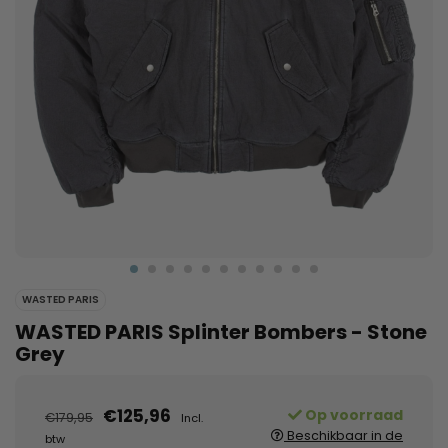
WASTED PARIS
WASTED PARIS Splinter Bombers - Stone
Grey
€125,96
Op voorraad
€179,95
Incl.
Beschikbaar in de
btw