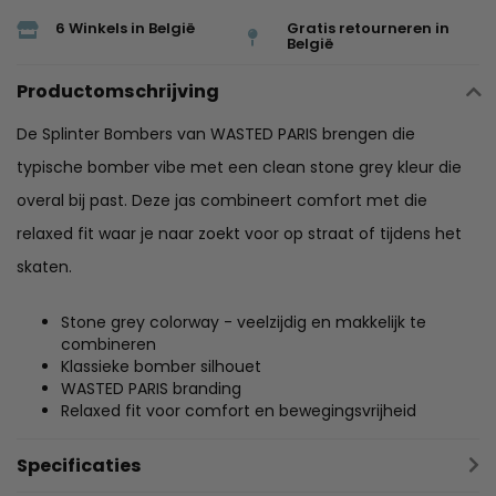
6 Winkels in België
Gratis retourneren in
België
Productomschrijving
De Splinter Bombers van WASTED PARIS brengen die
typische bomber vibe met een clean stone grey kleur die
overal bij past. Deze jas combineert comfort met die
relaxed fit waar je naar zoekt voor op straat of tijdens het
skaten.
Stone grey colorway - veelzijdig en makkelijk te
combineren
Klassieke bomber silhouet
WASTED PARIS branding
Relaxed fit voor comfort en bewegingsvrijheid
Specificaties