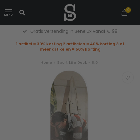
0
MENU
Gratis verzending in Benelux vanaf € 99
1 artikel = 30% korting 2 artikelen = 40% korting 3 of
meer artikelen = 50% korting
Home
/
Sport Life Deck - 8.0