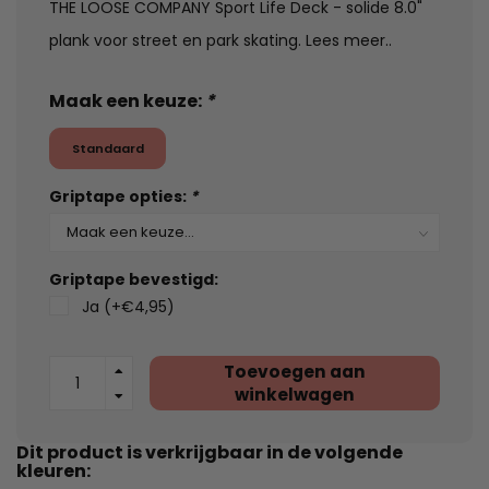
THE LOOSE COMPANY Sport Life Deck - solide 8.0"
plank voor street en park skating.
Lees meer..
Maak een keuze:
*
Standaard
Griptape opties:
*
Griptape bevestigd:
Ja (+€4,95)
Toevoegen aan
winkelwagen
Dit product is verkrijgbaar in de volgende
kleuren: