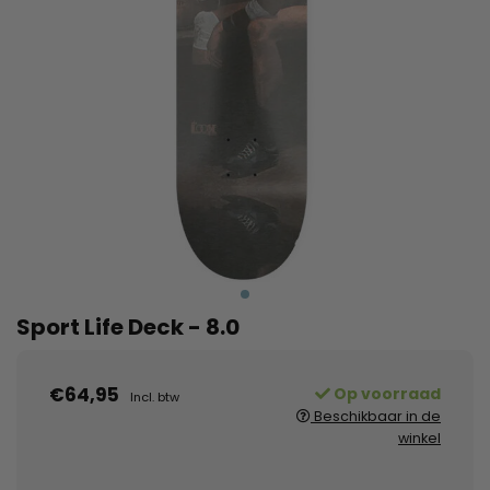
Sport Life Deck - 8.0
€64,95
Op voorraad
Incl. btw
Beschikbaar in de
winkel