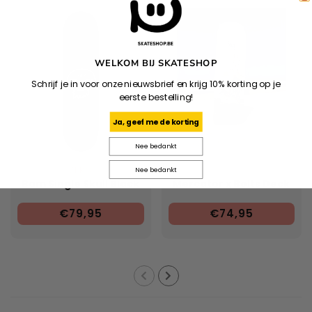
WELKOM BIJ SKATESHOP
Schrijf je in voor onze nieuwsbrief en krijg 10% korting op je
eerste bestelling!
Ja, geef me de korting
Nee bedankt
ZERO
Nee bedankt
Bam Single Skull Black
Mercator x Bolts Deck
€79,95
€74,95