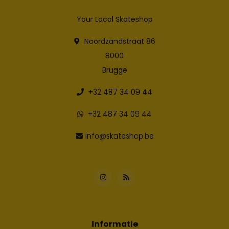
Your Local Skateshop
Noordzandstraat 86
8000
Brugge
+32 487 34 09 44
+32 487 34 09 44
info@skateshop.be
Informatie