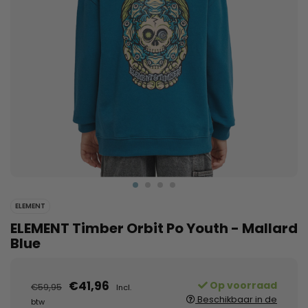
ELEMENT
ELEMENT Timber Orbit Po Youth - Mallard
Blue
€41,96
Op voorraad
€59,95
Incl.
Beschikbaar in de
btw