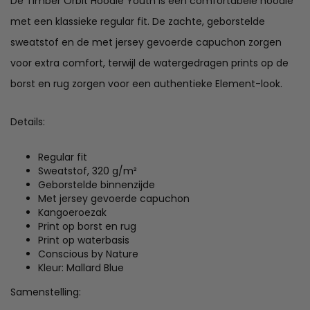
De Timber Orbit Hoodie Youth is een comfortabele hoodie
met een klassieke regular fit. De zachte, geborstelde
sweatstof en de met jersey gevoerde capuchon zorgen
voor extra comfort, terwijl de watergedragen prints op de
borst en rug zorgen voor een authentieke Element-look.
Details:
Regular fit
Sweatstof, 320 g/m²
Geborstelde binnenzijde
Met jersey gevoerde capuchon
Kangoeroezak
Print op borst en rug
Print op waterbasis
Conscious by Nature
Kleur: Mallard Blue
Samenstelling: