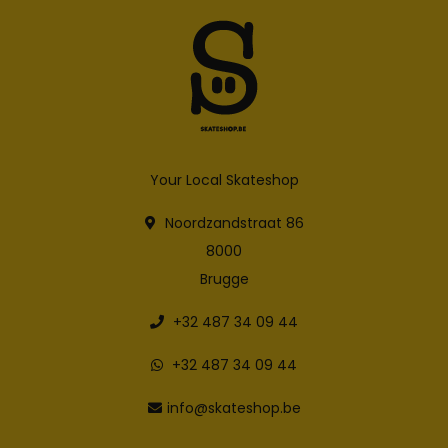
Your Local Skateshop
Noordzandstraat 86
8000
Brugge
+32 487 34 09 44
+32 487 34 09 44
info@skateshop.be