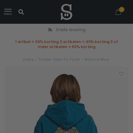
0
MENU
Snelle levering
1 artikel = 30% korting 2 artikelen = 40% korting 3 of
meer artikelen = 50% korting
Home
/
Timber Orbit Po Youth - Mallard Blue