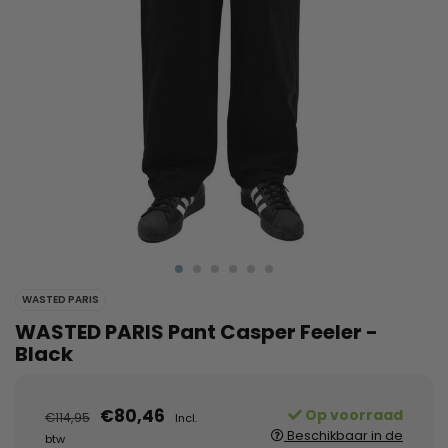
WASTED PARIS
WASTED PARIS Pant Casper Feeler -
Black
€80,46
Op voorraad
€114,95
Incl.
Beschikbaar in de
btw