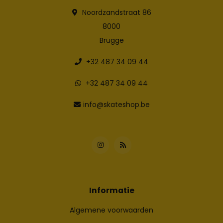
Noordzandstraat 86
8000
Brugge
+32 487 34 09 44
+32 487 34 09 44
info@skateshop.be
Informatie
Algemene voorwaarden