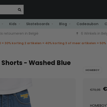
Kids
Skateboards
Blog
Cadeaubon
O
is retourneren in België
6 Winkels in Bel
el = 30% korting 2 artikelen = 40% korting 3 of meer artikelen = 50%
Shorts - Washed Blue
HOMEBOY
€
€79,95
HOMEBOY's