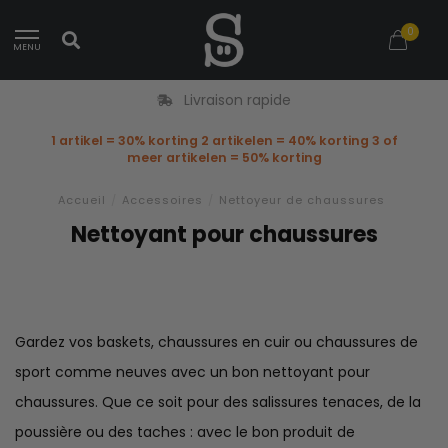
0
MENU
Livraison rapide
1 artikel = 30% korting 2 artikelen = 40% korting 3 of
meer artikelen = 50% korting
Accueil
/
Accessoires
/
Nettoyeur de chaussures
Nettoyant pour chaussures
Gardez vos baskets, chaussures en cuir ou chaussures de
sport comme neuves avec un bon nettoyant pour
chaussures. Que ce soit pour des salissures tenaces, de la
poussière ou des taches : avec le bon produit de