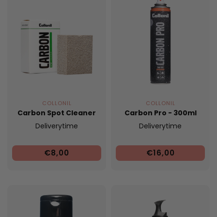
COLLONIL
COLLONIL
Carbon Spot Cleaner
Carbon Pro - 300ml
Deliverytime
Deliverytime
€8,00
€16,00