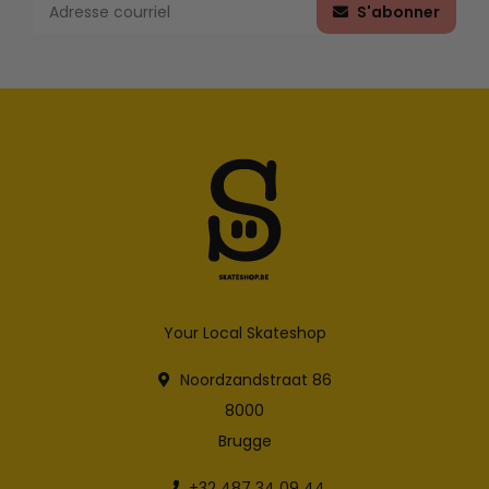
S'abonner
Your Local Skateshop
Noordzandstraat 86
8000
Brugge
+32 487 34 09 44