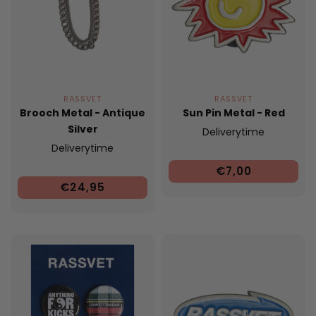
RASSVET
RASSVET
Brooch Metal - Antique
Sun Pin Metal - Red
Silver
Deliverytime
Deliverytime
€7,00
€24,95