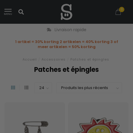
0
MENU
Livraison rapide
1 artikel = 30% korting 2 artikelen = 40% korting 3 of
meer artikelen = 50% korting
Accueil
/
Accessoires
/
Patches et épingles
Patches et épingles