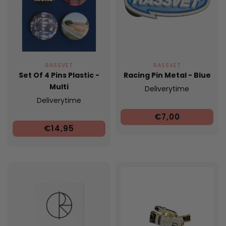
RASSVET
RASSVET
Set Of 4 Pins Plastic -
Racing Pin Metal - Blue
Multi
Deliverytime
Deliverytime
€7,00
€14,95