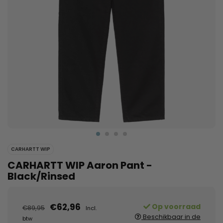
CARHARTT WIP
CARHARTT WIP Aaron Pant -
Black/Rinsed
€62,96
Op voorraad
€89,95
Incl.
Beschikbaar in de
btw