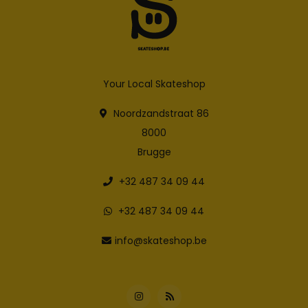
Your Local Skateshop
Noordzandstraat 86
8000
Brugge
+32 487 34 09 44
+32 487 34 09 44
info@skateshop.be