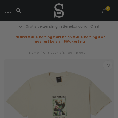
0
MENU
ratis verzending in Benelux vanaf € 99
1 artikel = 30% korting 2 artikelen = 40% korting 3 of
meer artikelen = 50% korting
Home
/
Gift Bear S/S Tee - Bleach