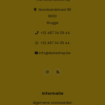
Noordzandstraat 86
8000
Brugge
+32 487 34 09 44
+32 487 34 09 44
info@skateshop.be
Informatie
Algemene voorwaarden