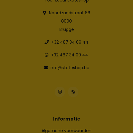
Noordzandstraat 86
8000
Brugge
+32 487 34 09 44
+32 487 34 09 44
info@skateshop.be
Informatie
Algemene voorwaarden