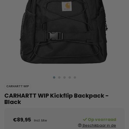
CARHARTT WIP
CARHARTT WIP Kickflip Backpack -
Black
€89,95
Op voorraad
Incl. btw
Beschikbaar in de