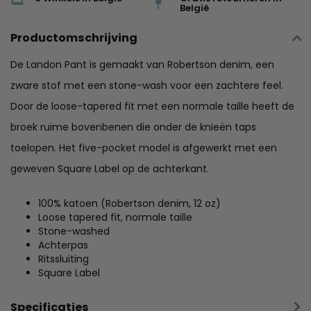
België
Productomschrijving
De Landon Pant is gemaakt van Robertson denim, een
zware stof met een stone-wash voor een zachtere feel.
Door de loose-tapered fit met een normale taille heeft de
broek ruime bovenbenen die onder de knieën taps
toelopen. Het five-pocket model is afgewerkt met een
geweven Square Label op de achterkant.
100% katoen (Robertson denim, 12 oz)
Loose tapered fit, normale taille
Stone-washed
Achterpas
Ritssluiting
Square Label
Specificaties