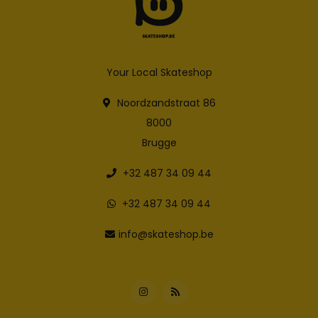
Your Local Skateshop
Noordzandstraat 86
8000
Brugge
+32 487 34 09 44
+32 487 34 09 44
info@skateshop.be