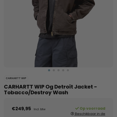
CARHARTT WIP
CARHARTT WIP Og Detroit Jacket -
Tobacco/Destroy Wash
€249,95
Op voorraad
Incl. btw
Beschikbaar in de