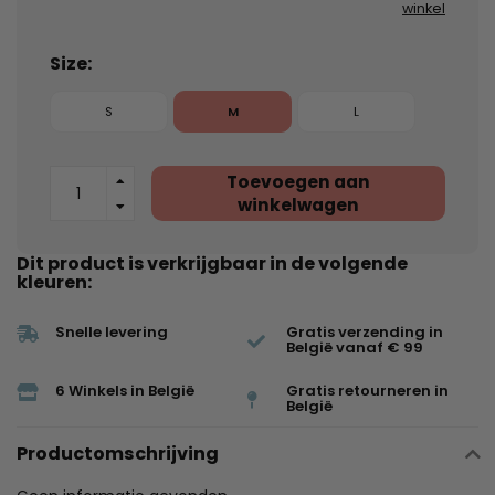
winkel
Size:
S
M
L
Toevoegen aan
winkelwagen
Dit product is verkrijgbaar in de volgende
kleuren:
Snelle levering
Gratis verzending in
België vanaf € 99
6 Winkels in België
Gratis retourneren in
België
Productomschrijving