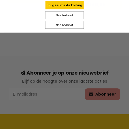
€149,95
Ja, geef me de korting
Nee bedankt
Nee bedankt
Abonneer je op onze nieuwsbrief
Blijf op de hoogte over onze laatste acties
Abonneer