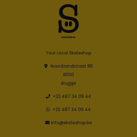
Your Local Skateshop
Noordzandstraat 86
8000
Brugge
+32 487 34 09 44
+32 487 34 09 44
info@skateshop.be