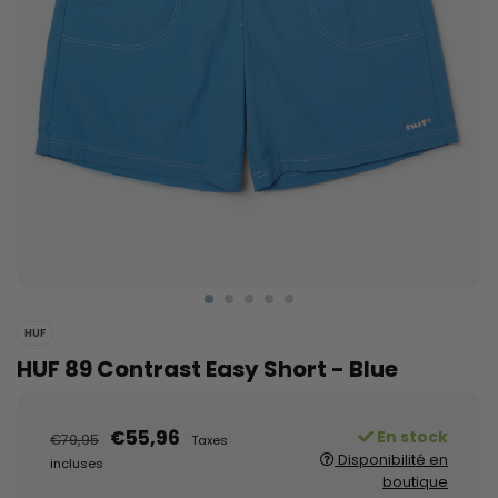
HUF
HUF 89 Contrast Easy Short - Blue
€55,96
En stock
€79,95
Taxes
Disponibilité en
incluses
boutique