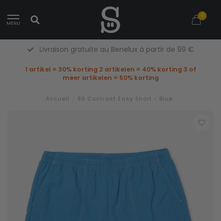
0
MENU
Livraison gratuite au Benelux à partir de 99 €
1 artikel = 30% korting 2 artikelen = 40% korting 3 of
meer artikelen = 50% korting
Accueil
/
89 Contrast Easy Short - Blue