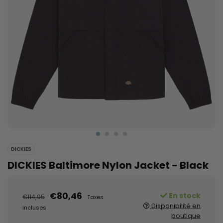
DICKIES
DICKIES Baltimore Nylon Jacket - Black
€80,46
En stock
€114,95
Taxes
Disponibilité en
incluses
boutique