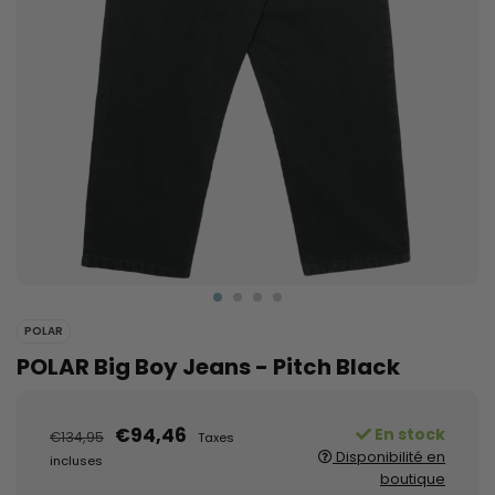
POLAR
POLAR Big Boy Jeans - Pitch Black
€94,46
En stock
€134,95
Taxes
Disponibilité en
incluses
boutique