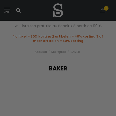
0
MENU
Livraison gratuite au Benelux à partir de 99 €
1 artikel = 30% korting 2 artikelen = 40% korting 3 of
meer artikelen = 50% korting
Accueil
/
Marques
/
BAKER
BAKER