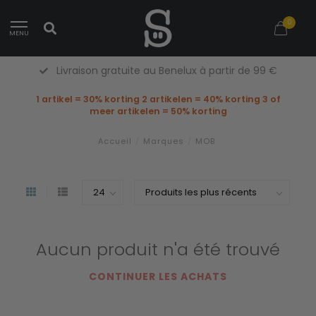
0
MENU
Livraison gratuite au Benelux à partir de 99 €
1 artikel = 30% korting 2 artikelen = 40% korting 3 of
meer artikelen = 50% korting
Accueil
/
Marques
/
MOB
Aucun produit n'a été trouvé
CONTINUER LES ACHATS