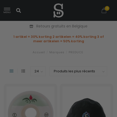
0
MENU
Retours gratuits en Belgique
1 artikel = 30% korting 2 artikelen = 40% korting 3 of
meer artikelen = 50% korting
Accueil
/
Marques
/
PREDUCE