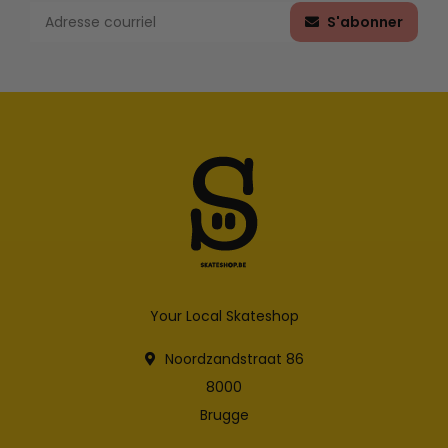
S'abonner
Your Local Skateshop
Noordzandstraat 86
8000
Brugge