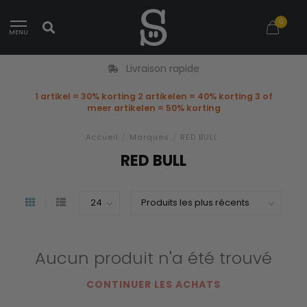
0
MENU
Livraison rapide
1 artikel = 30% korting 2 artikelen = 40% korting 3 of
meer artikelen = 50% korting
Accueil
/
Marques
/
RED BULL
RED BULL
Aucun produit n'a été trouvé
CONTINUER LES ACHATS