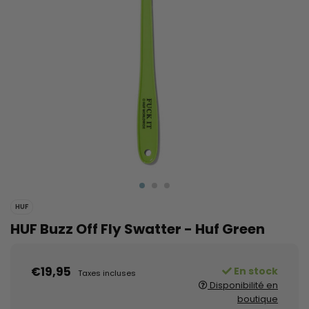
HUF
HUF Buzz Off Fly Swatter - Huf Green
€19,95
En stock
Taxes incluses
Disponibilité en
boutique