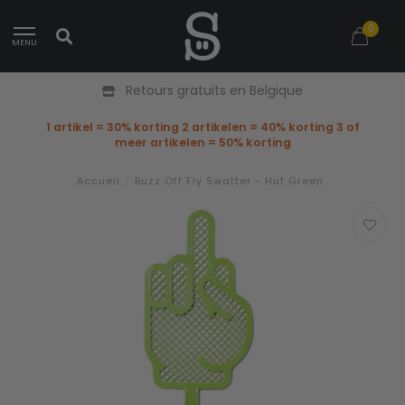
0
MENU
Retours gratuits en Belgique
1 artikel = 30% korting 2 artikelen = 40% korting 3 of
meer artikelen = 50% korting
Accueil
/
Buzz Off Fly Swatter - Huf Green