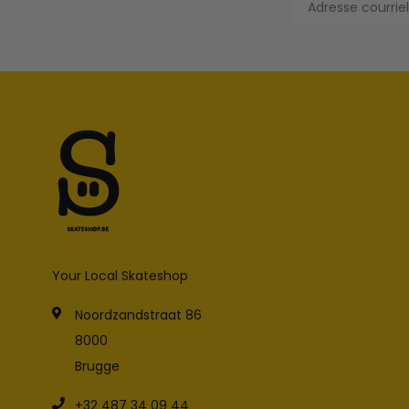
Your Local Skateshop
Noordzandstraat 86
8000
Brugge
+32 487 34 09 44