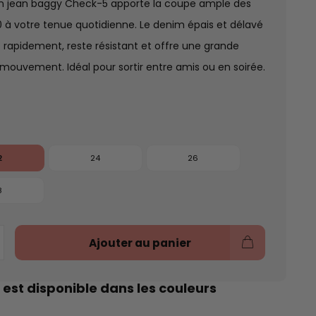
en jean baggy Check-5 apporte la coupe ample des
 à votre tenue quotidienne. Le denim épais et délavé
t rapidement, reste résistant et offre une grande
 mouvement. Idéal pour sortir entre amis ou en soirée.
2
24
26
8
Ajouter au panier
 est disponible dans les couleurs