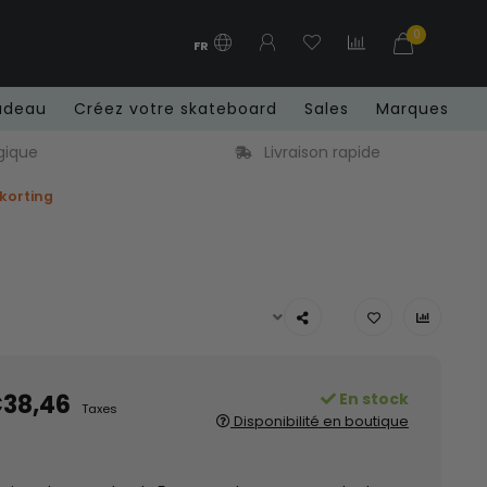
0
FR
adeau
Créez votre skateboard
Sales
Marques
gique
Livraison rapide
 korting
38,46
En stock
Taxes
Disponibilité en boutique