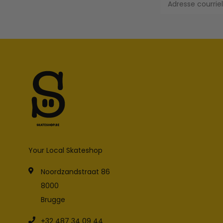
Your Local Skateshop
Noordzandstraat 86
8000
Brugge
+32 487 34 09 44