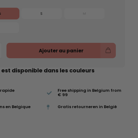
S
S
M
Ajouter au panier
 est disponible dans les couleurs
 rapide
Free shipping in Belgium from
€ 99
ns en Belgique
Gratis retourneren in België