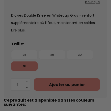
boutique
Dickies Double Knee en Whitecap Gray - renfort
supplémentaire où il faut, maintenant en soldes.
Lire plus..
Taille:
28
29
30
31
Ajouter au panier
Ce produit est disponible dans les couleurs
suivantes: