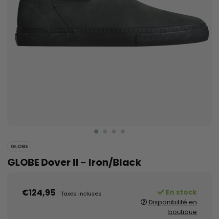
GLOBE
GLOBE Dover II - Iron/Black
€124,95
En stock
Taxes incluses
Disponibilité en
boutique