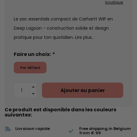
boutique
Le sac essentials compact de Carhartt WIP en
Deep Lagoon - construction solide et design
pratique pour ton quotidien.
Lire plus..
Faire un choix:
*
Par défaut
Ajouter au panier
Ce produit est disponible dans les couleurs
suivantes:
Livraison rapide
Free shipping in Belgium
from € 99