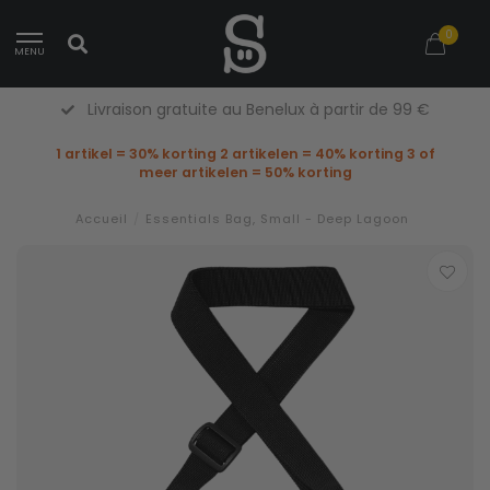
0
MENU
Livraison gratuite au Benelux à partir de 99 €
1 artikel = 30% korting 2 artikelen = 40% korting 3 of
meer artikelen = 50% korting
Accueil
/
Essentials Bag, Small - Deep Lagoon